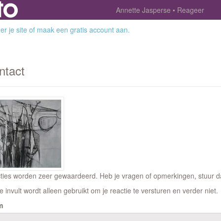
Annette Jasperse
Reageer
r je site
of
maak een gratis account aan
.
ntact
ties worden zeer gewaardeerd. Heb je vragen of opmerkingen, stuur dan
e invult wordt alleen gebruikt om je reactie te versturen en verder niet.
m