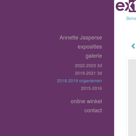
Behee
Annette Jasperse
exposities
galerie
2022-2023 3d
2019-2021 3d
2018-2019 organismen
2015-2016
online winkel
contact