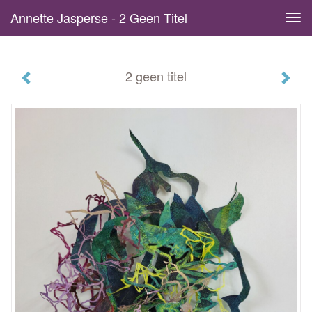
Annette Jasperse - 2 Geen Titel
Tog
navi
2 geen titel