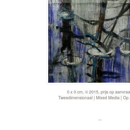
0 x 0 cm, © 2015, prijs op aanvra
Tweedimensionaal | Mixed Media | Op 
--